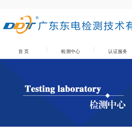
首 页
检测中心
认证服务