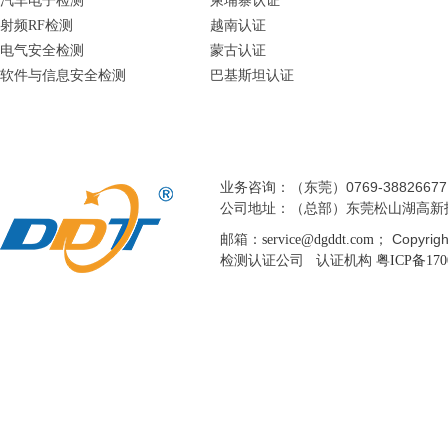
汽车电子检测
柬埔寨认证
射频RF检测
越南认证
电气安全检测
蒙古认证
软件与信息安全检测
巴基斯坦认证
业务咨询：（东莞）0769-38826677 
公司地址：（总部）东莞松山湖高新
邮箱：
； Copyri
service@dgddt.com
检测认证公司 认证机构
粤ICP备170