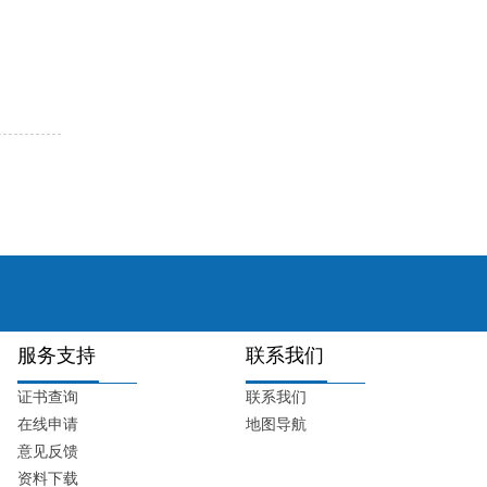
服务支持
联系我们
证书查询
联系我们
在线申请
地图导航
意见反馈
资料下载