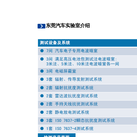
东莞汽车实验室介绍