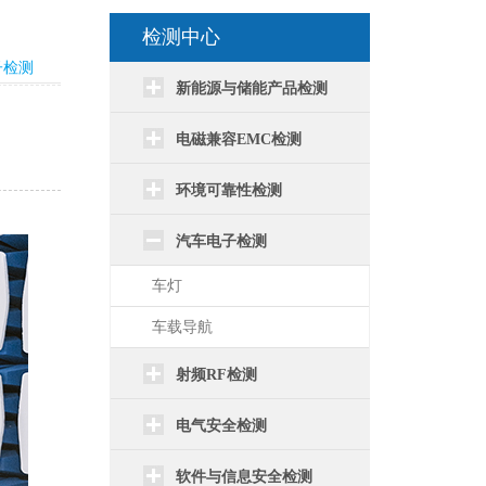
检测中心
子检测
新能源与储能产品检测
电磁兼容EMC检测
环境可靠性检测
汽车电子检测
车灯
车载导航
射频RF检测
电气安全检测
软件与信息安全检测