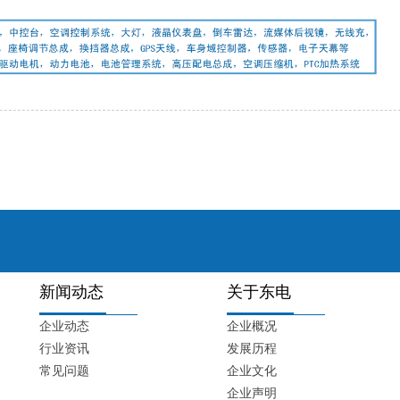
新闻动态
关于东电
企业动态
企业概况
行业资讯
发展历程
常见问题
企业文化
企业声明