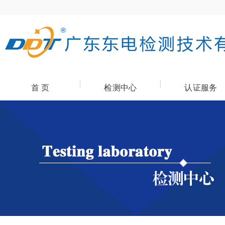
首 页
检测中心
认证服务