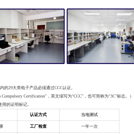
内的29大类电子产品必须通过CCC认证。
ulsory Certification”，英文缩写为“CCC”，也可简称为“3C”标志。）
使用的证明标记。
认证方式
当地测试
录
工厂检查
一年一次