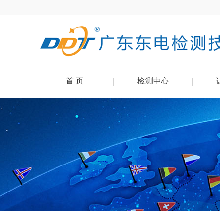
首 页
检测中心