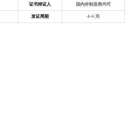
证书持证人
国内外制造商均可
发证周期
4~6 周