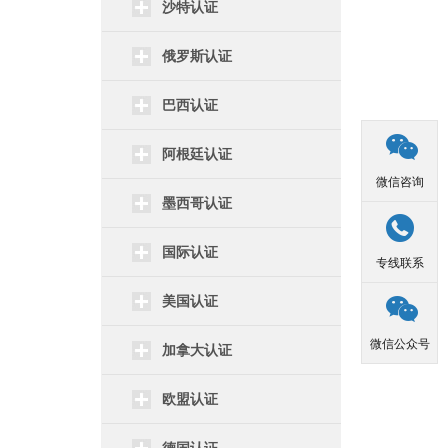
沙特认证
俄罗斯认证
巴西认证

阿根廷认证
微信咨询
墨西哥认证

国际认证
专线联系
美国认证

微信公众号
加拿大认证
欧盟认证