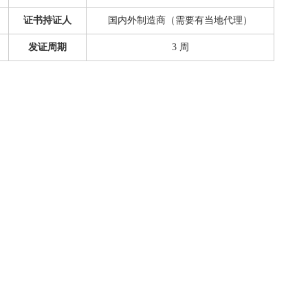
证书持证人
国内外制造商（需要有当地代理）
发证周期
3 周