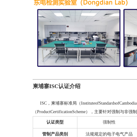
柬埔寨ISC认证介绍
ISC，柬埔寨标准局（InstituteofStandardsof
（ProductCertificationScheme），主要
认证类型
强制性
管制产品类别
法规规定的电子电气产品