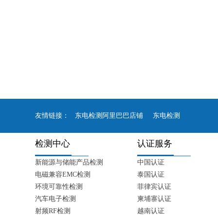
友情链接：
东电检测阿里巴巴店铺
东电检测
检测中心
认证服务
新能源与储能产品检测
中国认证
电磁兼容EMC检测
泰国认证
环境可靠性检测
菲律宾认证
汽车电子检测
柬埔寨认证
射频RF检测
越南认证