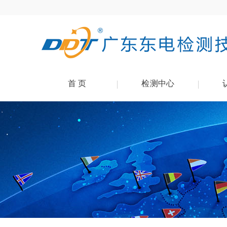
首 页
检测中心