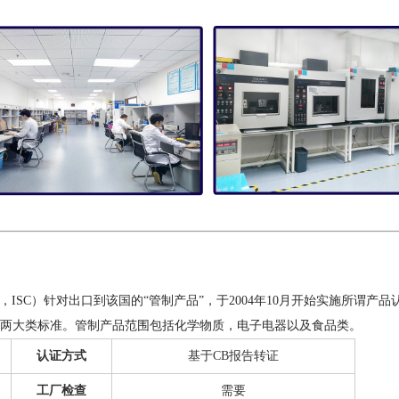
Cambodia，ISC）针对出口到该国的“管制产品”，于2004年10月开始实施所谓产
针对强制与非强制两大类标准。管制产品范围包括化学物质，电子电器以及食品类。
认证方式
基于CB报告转证
工厂检查
需要