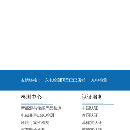
友情链接：
东电检测阿里巴巴店铺
东电检测
检测中心
认证服务
新能源与储能产品检测
中国认证
电磁兼容EMC检测
泰国认证
环境可靠性检测
菲律宾认证
汽车电子检测
柬埔寨认证