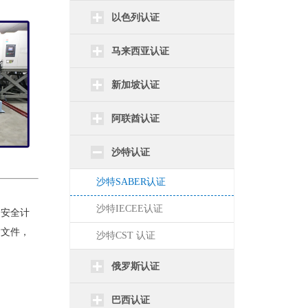
以色列认证
马来西亚认证
新加坡认证
阿联酋认证
沙特认证
沙特SABER认证
沙特IECEE认证
品安全计
输文件，
沙特CST 认证
俄罗斯认证
巴西认证