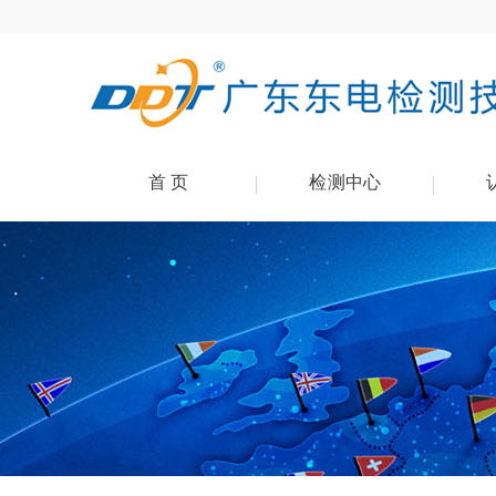
首 页
检测中心